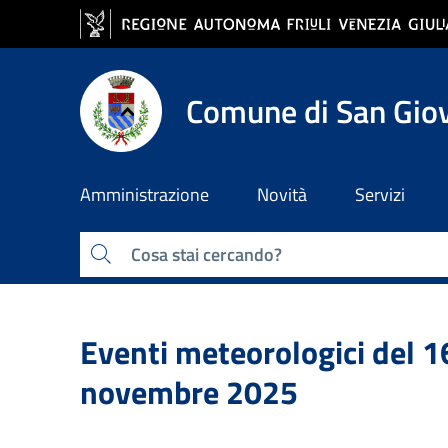
Comune di San Giov
Amministrazione
Novità
Servizi
Comune di San Giovann
Contenuti del sito
Cerca
Eventi meteorologici del 1
novembre 2025