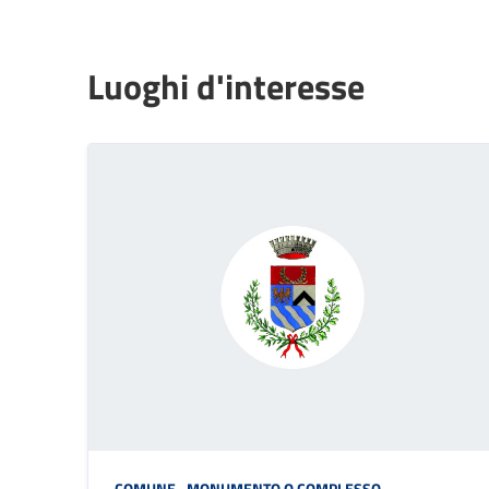
Luoghi d'interesse
COMUNE
,
MONUMENTO O COMPLESSO