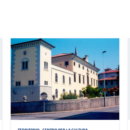
TERRITORIO
,
CENTRO PER LA CULTURA