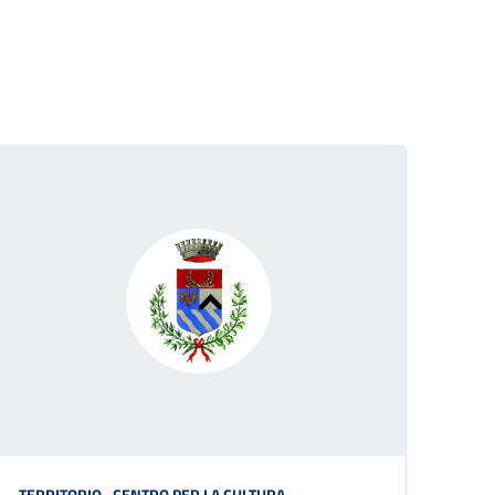
TERRITORIO
,
CENTRO PER LA CULTURA