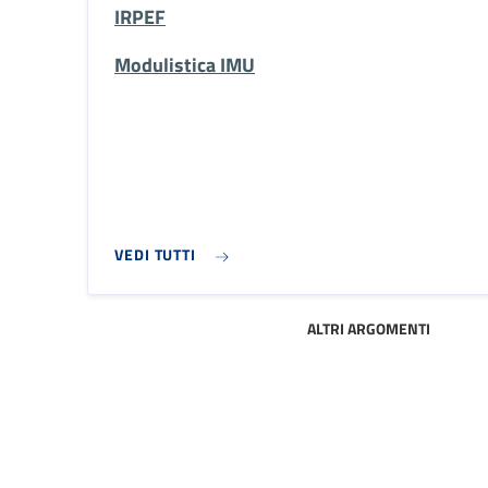
IRPEF
Modulistica IMU
VEDI TUTTI
ALTRI ARGOMENTI